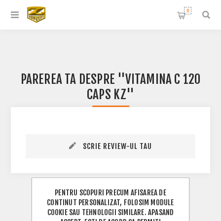
0
PAREREA TA DESPRE
VITAMINA C 120
CAPS KZ
SCRIE REVIEW-UL TAU
PENTRU SCOPURI PRECUM AFISAREA DE
CONTINUT PERSONALIZAT, FOLOSIM MODULE
COOKIE SAU TEHNOLOGII SIMILARE. APASAND