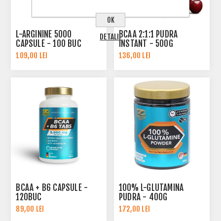
OK
L-ARGININE 5000
BCAA 2:1:1 PUDRA
DETALII
CAPSULE - 100 BUC
INSTANT - 500G
109,00 LEI
136,00 LEI
BCAA + B6 CAPSULE -
100% L-GLUTAMINA
120BUC
PUDRA - 400G
89,00 LEI
172,00 LEI