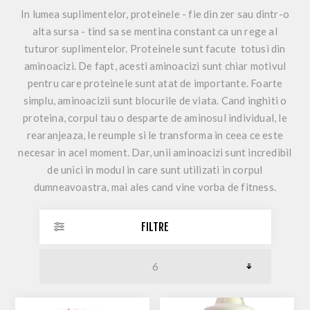
In lumea suplimentelor, proteinele - fie din zer sau dintr-o
alta sursa - tind sa se mentina constant ca un rege al
tuturor suplimentelor. Proteinele sunt facute totusi din
aminoacizi. De fapt, acesti aminoacizi sunt chiar motivul
pentru care proteinele sunt atat de importante. Foarte
simplu, aminoacizii sunt blocurile de viata. Cand inghiti o
proteina, corpul tau o desparte de aminosul individual, le
rearanjeaza, le reumple si le transforma in ceea ce este
necesar in acel moment. Dar, unii aminoacizi sunt incredibil
de unici in modul in care sunt utilizati in corpul
dumneavoastra, mai ales cand vine vorba de fitness.
FILTRE