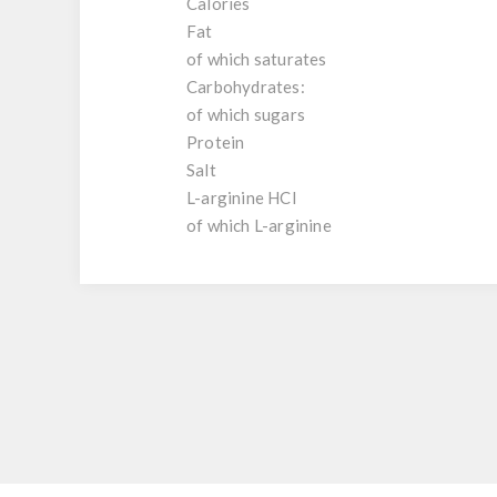
Calories
Fat
of which saturates
Carbohydrates:
of which sugars
Protein
Salt
L-arginine HCI
of which L-arginine