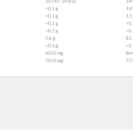
102 kJ/ 24 kcal
145
<0,1 g
1,8
<0,1 g
1,5
<0,1 g
<0,
<0,1 g
<0,
5,6 g
81,
<0,1 g
<0,
6050 mg
86
5020 mg
71