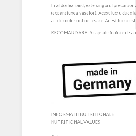
In al doilea rand, este singurul precurso
(expansiunea vaselor). Acest lucru duce l
acolo unde sunt necesare. Acest lucru est
RECOMANDARE: 5 capsule inainte de an
INFORMATII NUTRITIONALE
NUTRITIONAL VALUES