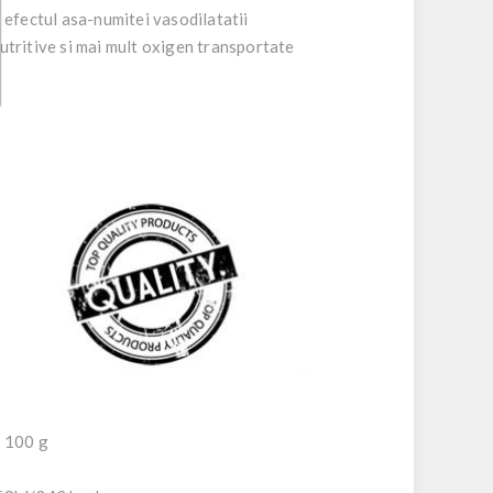
 efectul asa-numitei vasodilatatii
utritive si mai mult oxigen transportate
 100 g