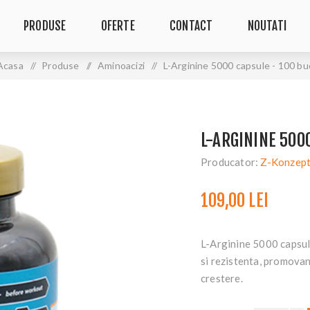
PRODUSE
OFERTE
CONTACT
NOUTATI
Acasa
/
Produse
/
Aminoacizi
/
L-Arginine 5000 capsule - 100 bu
L-ARGININE 500
Producator:
Z-Konzept
109,00 LEI
L-Arginine 5000 capsule
si rezistenta, promovan
crestere.