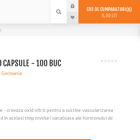
COS DE CUMPARATURI
0
0,00 LEI
c
0 CAPSULE - 100 BUC
 Germania
 - creeaza oxid nitric pentru a sustine vascularizarea
d in acelasi timp niveluri sanatoase ale hormonului de