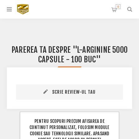
0
PAREREA TA DESPRE
L-ARGININE 5000
CAPSULE - 100 BUC
SCRIE REVIEW-UL TAU
PENTRU SCOPURI PRECUM AFISAREA DE
CONTINUT PERSONALIZAT, FOLOSIM MODULE
COOKIE SAU TEHNOLOGII SIMILARE. APASAND