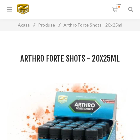
0
Acasa
/
Produse
/
Arthro Forte Shots - 20x25ml
ARTHRO FORTE SHOTS - 20X25ML