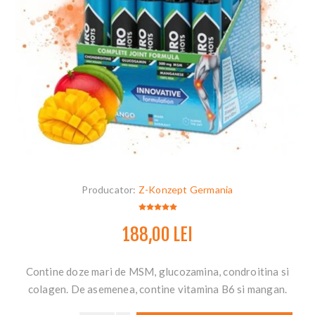
Producator:
Z-Konzept Germania
188,00 LEI
Contine doze mari de MSM, glucozamina, condroitina si
colagen. De asemenea, contine vitamina B6 si mangan.