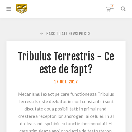
0
BACK TO ALL NEWS POSTS
Tribulus Terrestris - Ce
este de fapt?
17
OCT.
2017
Mecanismul exact pe care functioneaza Tribulus
Terrestris este dezbatut in mod constant si sunt
discutate doua posibilitati: In primul rand:
cresterea receptorilor androgeni ai celulei. In al
doilea rand: sprijinirea functiei hormonului LH
care stimuleaza apoi productia de testosteron.