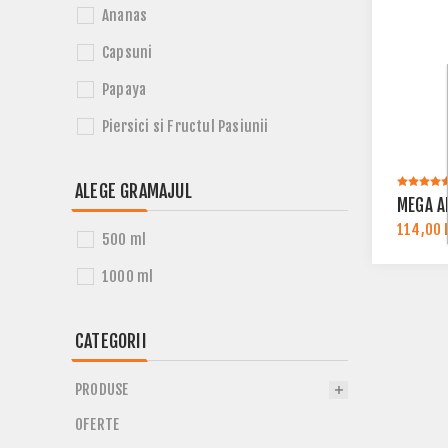
Ananas
Capsuni
Papaya
Piersici si Fructul Pasiunii
ALEGE GRAMAJUL
MEGA A
114,00 
500 ml
1000 ml
CATEGORII
PRODUSE
OFERTE