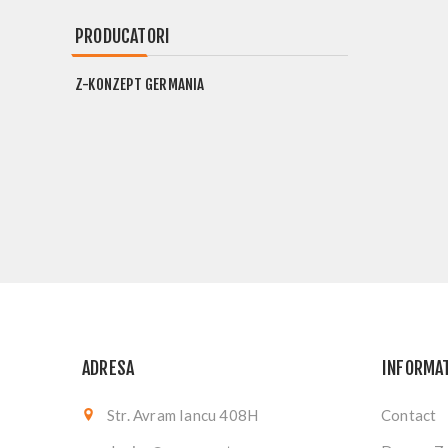
PRODUCATORI
Z-KONZEPT GERMANIA
ADRESA
INFORMAT
Str. Avram Iancu 408H
Contact