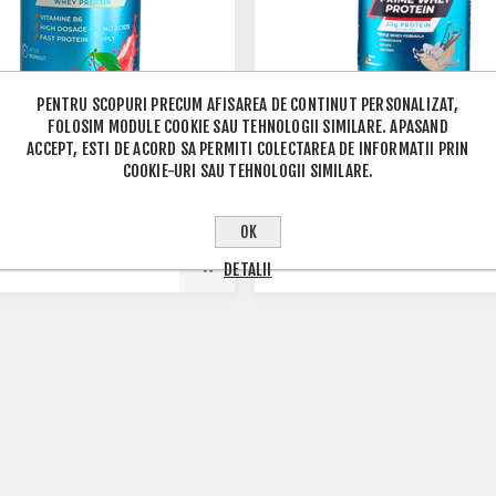
PENTRU SCOPURI PRECUM AFISAREA DE CONTINUT PERSONALIZAT,
FOLOSIM MODULE COOKIE SAU TEHNOLOGII SIMILARE. APASAND
ACCEPT, ESTI DE ACORD SA PERMITI COLECTAREA DE INFORMATII PRIN
COOKIE-URI SAU TEHNOLOGII SIMILARE.
MINO LIQUID
PRIME WHEY PROTEIN 2.28KG
OK
LEI
449,00 LEI
DETALII