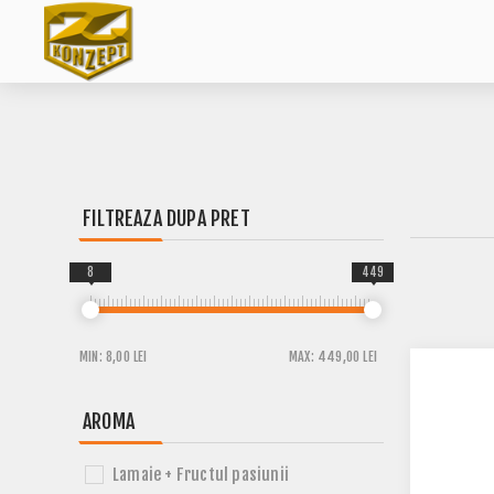
FILTREAZA DUPA PRET
8
449
MIN:
8,00 LEI
MAX:
449,00 LEI
AROMA
Lamaie + Fructul pasiunii