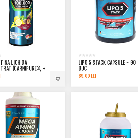
ITINA LICHIDA
LIPO 5 STACK CAPSULE - 90
TRAT (CARNIPURE®, +
BUC
I
89,00 LEI